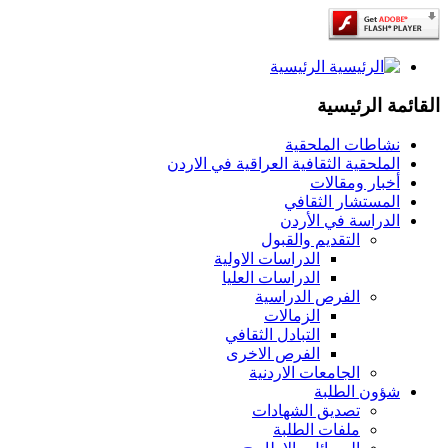
الرئيسية
القائمة الرئيسية
نشاطات الملحقية
الملحقية الثقافية العراقية في الاردن
أخبار ومقالات
المستشار الثقافي
الدراسة في الأردن
التقديم والقبول
الدراسات الاولية
الدراسات العليا
الفرص الدراسية
الزمالات
التبادل الثقافي
الفرص الاخرى
الجامعات الاردنية
شؤون الطلبة
تصديق الشهادات
ملفات الطلبة