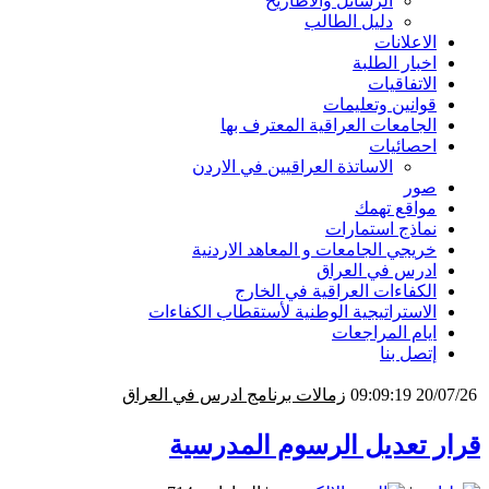
الرسائل والاطاريح
دليل الطالب
الاعلانات
اخبار الطلبة
الاتفاقيات
قوانين وتعليمات
الجامعات العراقية المعترف بها
احصائيات
الاساتذة العراقيين في الاردن
صور
مواقع تهمك
نماذج استمارات
خريجي الجامعات و المعاهد الاردنية
ادرس في العراق
الكفاءات العراقية في الخارج
الاستراتيجية الوطنية لأستقطاب الكفاءات
ايام المراجعات
إتصل بنا
28/06/26 11:00:30
جامعة ديالى - برنامج ادرس في العراق
قرار تعديل الرسوم المدرسية