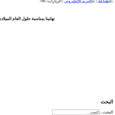
|
| الزيارات: 796
تهانينا بمناسبة حلول العام الميلاد
البحث
البحث...