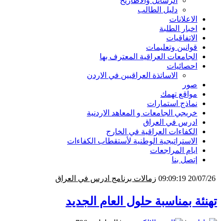
الرسائل والاطاريح
دليل الطالب
الاعلانات
اخبار الطلبة
الاتفاقيات
قوانين وتعليمات
الجامعات العراقية المعترف بها
احصائيات
الاساتذة العراقيين في الاردن
صور
مواقع تهمك
نماذج استمارات
خريجي الجامعات و المعاهد الاردنية
ادرس في العراق
الكفاءات العراقية في الخارج
الاستراتيجية الوطنية لأستقطاب الكفاءات
ايام المراجعات
إتصل بنا
28/06/26 11:00:30
جامعة ديالى - برنامج ادرس في العراق
تهنئة بمناسبة حلول العام الجديد