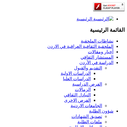
الرئيسية
القائمة الرئيسية
نشاطات الملحقية
الملحقية الثقافية العراقية في الاردن
أخبار ومقالات
المستشار الثقافي
الدراسة في الأردن
التقديم والقبول
الدراسات الاولية
الدراسات العليا
الفرص الدراسية
الزمالات
التبادل الثقافي
الفرص الاخرى
الجامعات الاردنية
شؤون الطلبة
تصديق الشهادات
ملفات الطلبة